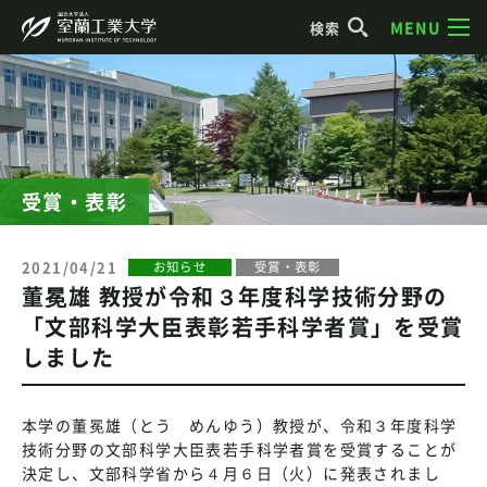
MENU
検索
受賞・表彰
2021/04/21
お知らせ
受賞・表彰
董冕雄 教授が令和３年度科学技術分野の
「文部科学大臣表彰若手科学者賞」を受賞
しました
本学の董冕雄（とう めんゆう）教授が、令和３年度科学
技術分野の文部科学大臣表若手科学者賞を受賞することが
決定し、文部科学省から４月６日（火）に発表されまし