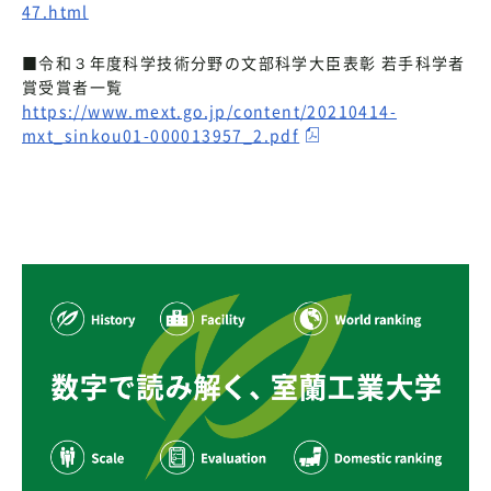
47.html
■令和３年度科学技術分野の文部科学大臣表彰 若手科学者
賞受賞者一覧
https://www.mext.go.jp/content/20210414-
mxt_sinkou01-000013957_2.pdf