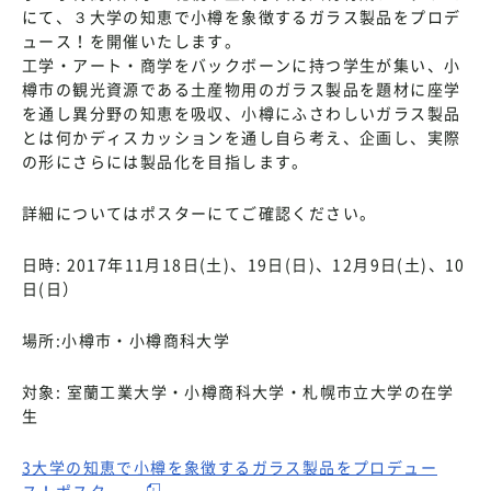
にて、３大学の知恵で小樽を象徴するガラス製品をプロデ
ュース！を開催いたします。
工学・アート・商学をバックボーンに持つ学生が集い、小
樽市の観光資源である土産物用のガラス製品を題材に座学
を通し異分野の知恵を吸収、小樽にふさわしいガラス製品
とは何かディスカッションを通し自ら考え、企画し、実際
の形にさらには製品化を目指します。
詳細についてはポスターにてご確認ください。
日時: 2017年11月18日(土)、19日(日)、12月9日(土)、10
日(日）
場所:小樽市・小樽商科大学
対象: 室蘭工業大学・小樽商科大学・札幌市立大学の在学
生
3大学の知恵で小樽を象徴するガラス製品をプロデュー
ス！ポスター