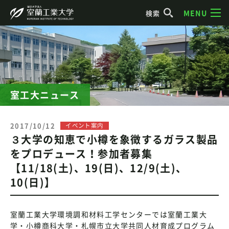
MENU
検索
室工大ニュース
2017/10/12
イベント案内
３大学の知恵で小樽を象徴するガラス製品
をプロデュース！参加者募集
【11/18(土)、19(日)、12/9(土)、
10(日)】
室蘭工業大学環境調和材料工学センターでは室蘭工業大
学・小樽商科大学・札幌市立大学共同人材育成プログラム