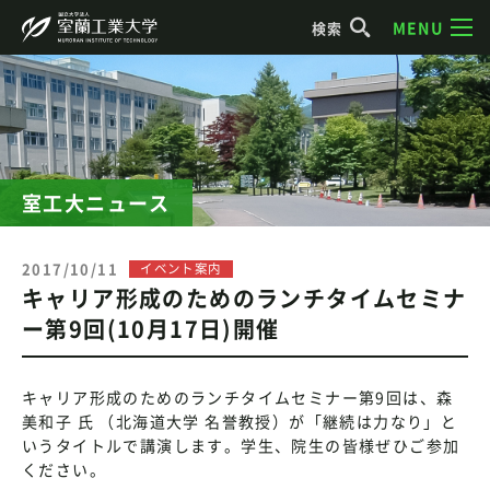
MENU
検索
室工大ニュース
2017/10/11
イベント案内
キャリア形成のためのランチタイムセミナ
ー第9回(10月17日)開催
キャリア形成のためのランチタイムセミナー第9回は、森
美和子 氏 （北海道大学 名誉教授）が「継続は力なり」と
いうタイトルで講演します。学生、院生の皆様ぜひご参加
ください。