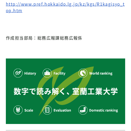
http://www.pref.hokkaido.lg.jp/kz/kgs/R1kagisyo_t
op.htm
作成担当部局：総務広報課総務広報係