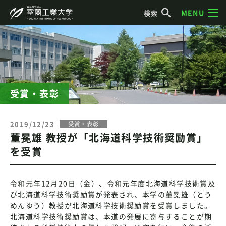
MENU
検索
受賞・表彰
2019/12/23
受賞・表彰
董冕雄 教授が「北海道科学技術奨励賞」
を受賞
令和元年12月20日（金）、令和元年度北海道科学技術賞及
び北海道科学技術奨励賞が発表され、本学の董冕雄（とう
めんゆう）教授が北海道科学技術奨励賞を受賞しました。
北海道科学技術奨励賞は、本道の発展に寄与することが期