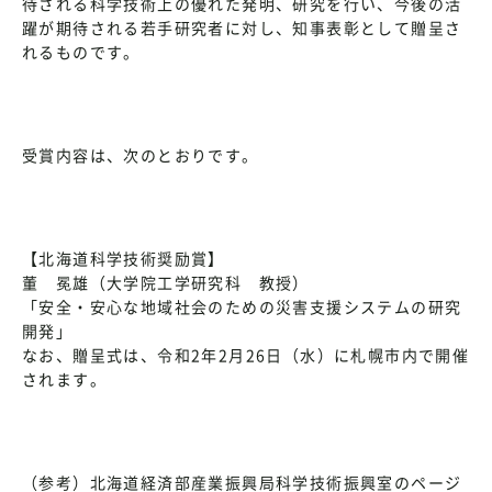
待される科学技術上の優れた発明、研究を行い、今後の活
躍が期待される若手研究者に対し、知事表彰として贈呈さ
れるものです。
受賞内容は、次のとおりです。
【北海道科学技術奨励賞】
董 冕雄（大学院工学研究科 教授）
「安全・安心な地域社会のための災害支援システムの研究
開発」
なお、贈呈式は、令和2年2月26日（水）に札幌市内で開催
されます。
（参考）北海道経済部産業振興局科学技術振興室のページ