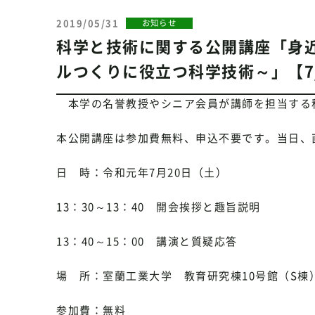
2019/05/31
お知らせ
科学と技術に関する公開講座「身
ルつくりに役立つ科学技術～」【7/
本学の名誉教授やシニア会員が講師を担当する科
本公開講座は参加費無料、申込不要です。当日、
日 時：令和元年7月20日（土）
13：30～13：40 開会挨拶と趣旨説明
13：40～15：00 講演と質疑応答
場 所：室蘭工業大学 教育研究棟10号館（S棟）
参加費：無料