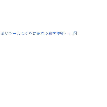
い易いツールつくりに役立つ科学技術～」