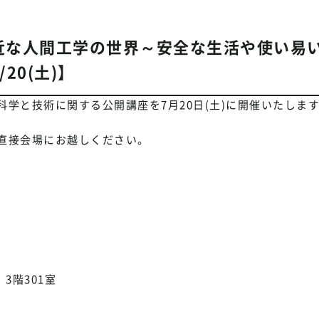
近な人間工学の世界～安全な生活や使い易
20(土)】
学と技術に関する公開講座を7月20日(土)に開催いたしま
直接会場にお越しください。
3階301室