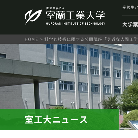
受験生/
大学
HOME
科学と技術に関する公開講座「身近な人間工学の
室工大ニュース