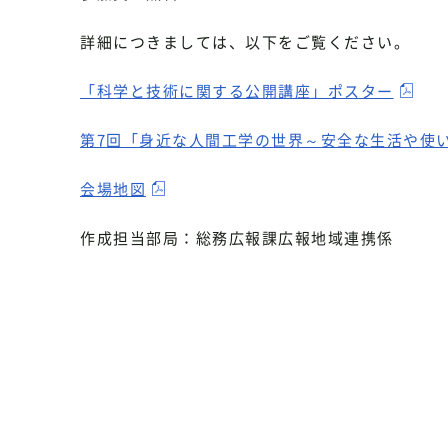
詳細につきましては、以下をご覧ください。
「科学と技術に関する公開講座」ポスター
第7回「身近な人間工学の世界～安全な生活や使
会場地図
作成担当部局：総務広報課広報地域連携係