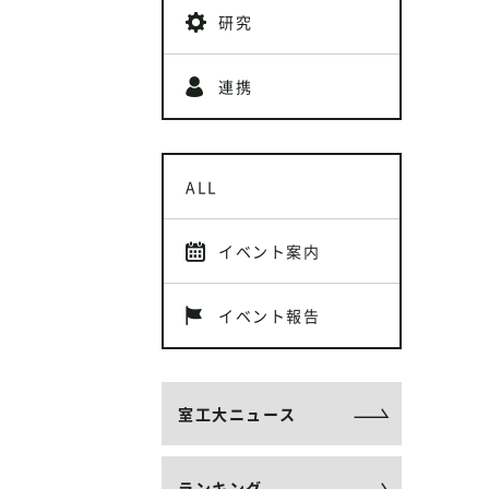
研究
連携
ALL
イベント案内
イベント報告
室工大ニュース
ランキング