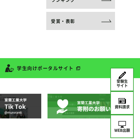
受賞・表彰
学生向けポータルサイト
受験生
サイト
資料請求
WEB出願