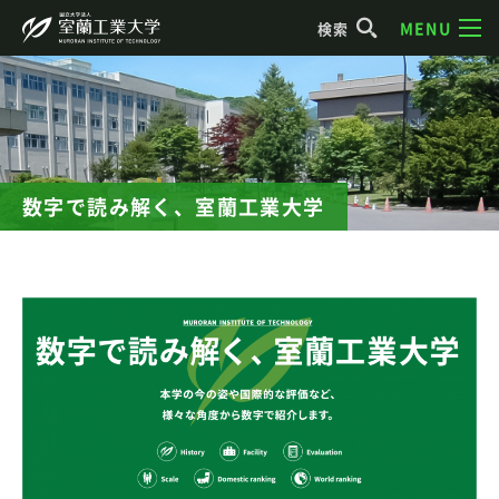
MENU
検索
数字で読み解く、室蘭工業大学