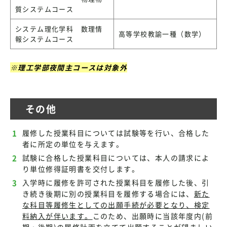
質システムコース
システム理化学科 数理情
高等学校教諭一種（数学）
報システムコース
※理工学部夜間主コースは対象外
その他
履修した授業科目については試験等を行い、合格した
者に所定の単位を与えます。
試験に合格した授業科目については、本人の請求によ
り単位修得証明書を交付します。
入学時に履修を許可された授業科目を履修した後、引
き続き後期に別の授業科目を履修する場合には、
新た
な科目等履修生としての出願手続が必要となり、検定
料納入が伴います。
このため、出願時に当該年度内(前
期・後期)の履修計画を立てて出願することが望ましい