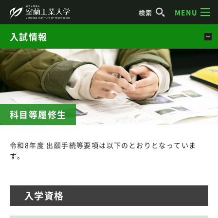
MENU
検索
入試情報
科目等履修生
令和8年度 出願手続等要項は以下のとおりとなっていま
す。
入学資格