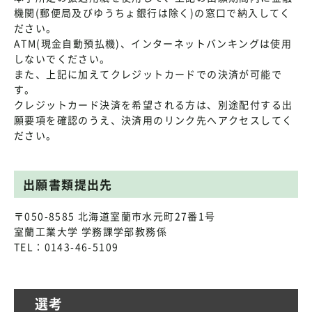
機関(郵便局及びゆうちょ銀行は除く)の窓口で納入してく
ださい。
ATM(現金自動預払機)、インターネットバンキングは使用
しないでください。
また、上記に加えてクレジットカードでの決済が可能で
す。
クレジットカード決済を希望される方は、別途配付する出
願要項を確認のうえ、決済用のリンク先へアクセスしてく
ださい。
出願書類提出先
〒050-8585 北海道室蘭市水元町27番1号
室蘭工業大学 学務課学部教務係
TEL：0143-46-5109
選考