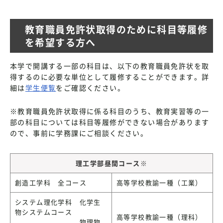
教育職員免許状取得のために科目等履修
を希望する方へ
本学で開講する一部の科目は、以下の教育職員免許状を取
得するのに必要な単位として履修することができます。詳
細は
学生便覧
をご確認ください。
※教育職員免許状取得に係る科目のうち、教育実習等の一
部の科目については科目等履修ができない場合があります
ので、事前に学務課にご相談ください。
理工学部昼間コース
※
創造工学科 全コース
高等学校教諭一種（工業）
システム理化学科 化学生
物システムコース
高等学校教諭一種（理科）
物理物