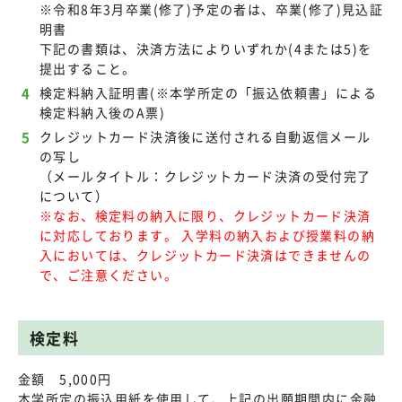
※令和8年3月卒業(修了)予定の者は、卒業(修了)見込証
明書
下記の書類は、決済方法によりいずれか(4または5)を
提出すること。
検定料納入証明書(※本学所定の「振込依頼書」による
検定料納入後のA票)
クレジットカード決済後に送付される自動返信メール
の写し
（メールタイトル：クレジットカード決済の受付完了
について）
※なお、検定料の納入に限り、クレジットカード決済
に対応しております。 入学料の納入および授業料の納
入においては、クレジットカード決済はできませんの
で、ご注意ください。
検定料
金額 5,000円
本学所定の振込用紙を使用して、上記の出願期間内に金融