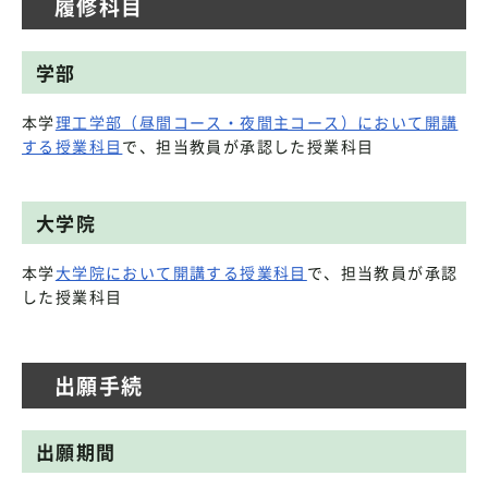
履修科目
学部
本学
理工学部（昼間コース・夜間主コース）において開講
する授業科目
で、担当教員が承認した授業科目
大学院
本学
大学院において開講する授業科目
で、担当教員が承認
した授業科目
出願手続
出願期間