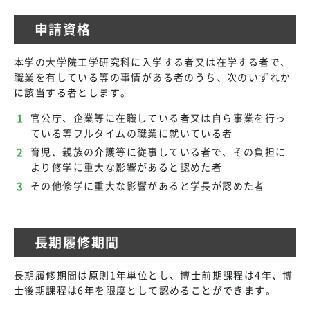
申請資格
本学の大学院工学研究科に入学する者又は在学する者で、
職業を有している等の事情がある者のうち、次のいずれか
に該当する者とします。
官公庁、企業等に在職している者又は自ら事業を行っ
ている等フルタイムの職業に就いている者
育児、親族の介護等に従事している者で、その負担に
より修学に重大な影響があると認めた者
その他修学に重大な影響があると学長が認めた者
長期履修期間
長期履修期間は原則1年単位とし、博士前期課程は4年、博
士後期課程は6年を限度として認めることができます。