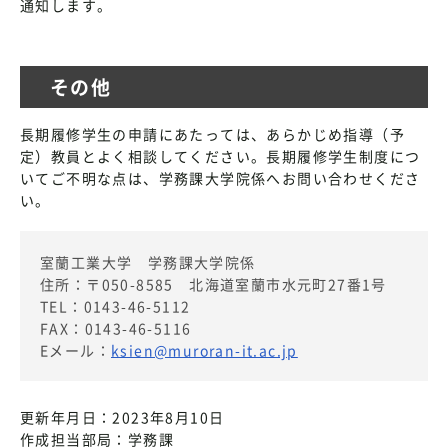
通知します。
その他
長期履修学生の申請にあたっては、あらかじめ指導（予
定）教員とよく相談してください。長期履修学生制度につ
いてご不明な点は、学務課大学院係へお問い合わせくださ
い。
室蘭工業大学 学務課大学院係
住所：〒050-8585 北海道室蘭市水元町27番1号
TEL：0143-46-5112
FAX：0143-46-5116
Eメール：
ksien@muroran-it.ac.jp
更新年月日：2023年8月10日
作成担当部局：学務課