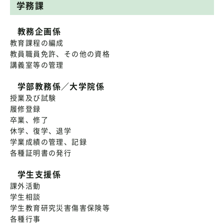
学務課
教務企画係
教育課程の編成
教員職員免許、その他の資格
講義室等の管理
学部教務係／大学院係
授業及び試験
履修登録
卒業、修了
休学、復学、退学
学業成績の管理、記録
各種証明書の発行
学生支援係
課外活動
学生相談
学生教育研究災害傷害保険等
各種行事