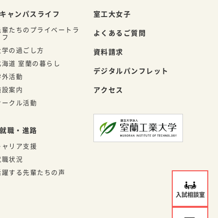
キャンパスライフ
室工大女子
先輩たちのプライベートラ
よくあるご質問
イフ
大学の過ごし方
資料請求
北海道 室蘭の暮らし
デジタルパンフレット
学外活動
施設案内
アクセス
サークル活動
就職・進路
キャリア支援
就職状況
活躍する先輩たちの声
入試相談室