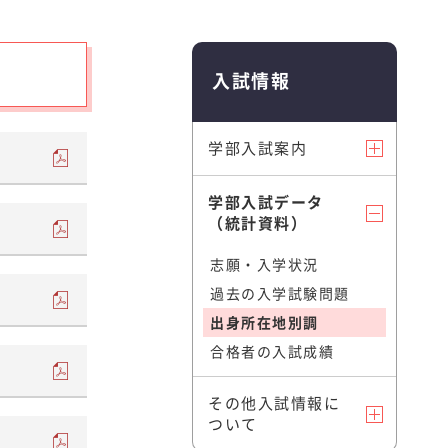
就職・進路
入試情報
キャリア支援
学部入試案内
就職状況
活躍する先輩たちの声
学部入試データ
（統計資料）
志願・入学状況
過去の入学試験問題
出身所在地別調
合格者の入試成績
その他入試情報に
ついて