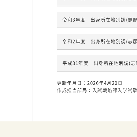
デジタル
令和3年度 出身所在地別調(志
資料請求
パンフレット
令和2年度 出身所在地別調(志
平成31年度 出身所在地別調(
更新年月日：2026年4月20日
作成担当部局：入試戦略課入学試