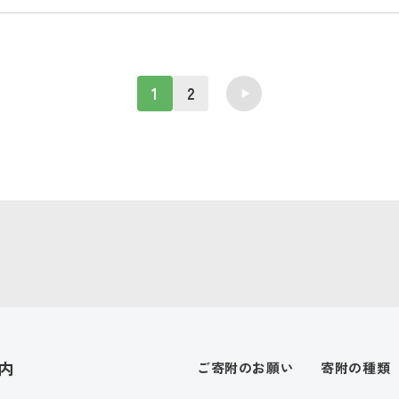
1
2
内
ご寄附のお願い
寄附の種類