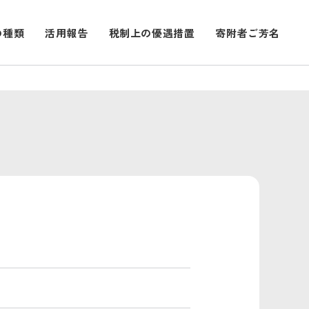
の種類
活用報告
税制上の優遇措置
寄附者ご芳名