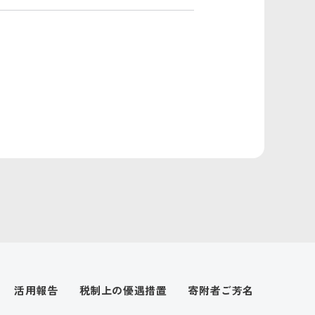
活用報告
税制上の優遇措置
寄附者ご芳名