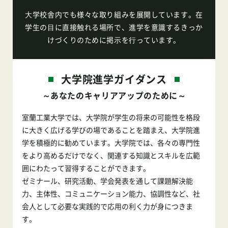
⼤学校舎内でも様々な取り組みを展開しています。
在
学生の⽬に直接触れる場所で、進学を意識するきっか
けづくりのために掲⽰を⾏っています。
大学院進学ガイダンス
～あなたのキャリアアップのために～
室蘭工業大学では、大学院が学生の将来の可能性を格段
に大きく広げる学びの場であることを踏まえ、大学院進
学を積極的に勧めています。大学院では、各々の専門性
をより高めるだけでなく、関連する知識とスキルを広範
囲にわたって習得することができます。
ゼミナール、研究活動、学会発表を通して課題解決能
力、主体性、コミュニケーション能力、協調性など、社
会人として必要な実践的で応用の利く力が身につきま
す。