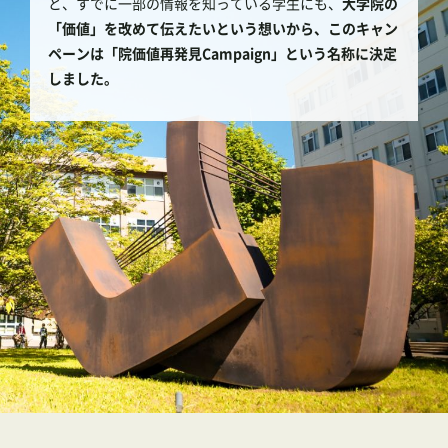
と、すでに一部の情報を知っている学生にも、
大学院の
「価値」を改めて伝えたいという想いから、このキャン
ペーンは「院価値再発見Campaign」という名称に決定
しました。