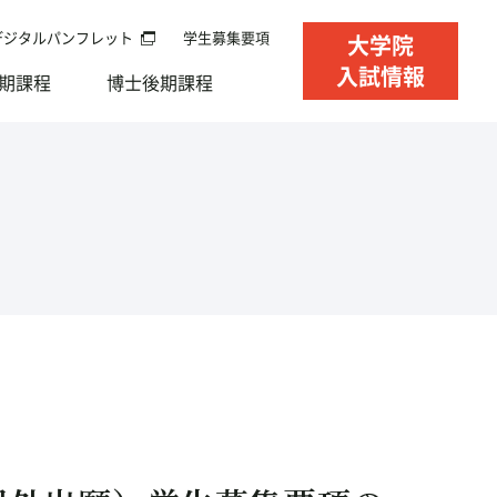
デジタルパンフレット
学生募集要項
大学院
入試情報
期課程
博士後期課程