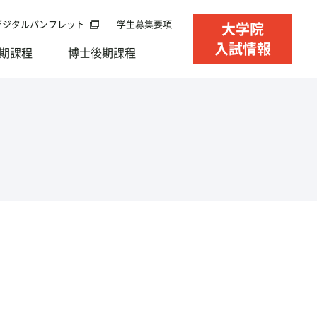
デジタルパンフレット
学生募集要項
大学院
入試情報
期課程
博士後期課程