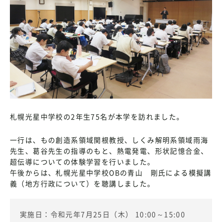
札幌光星中学校の2年生75名が本学を訪れました。
一行は、もの創造系領域関根教授、しくみ解明系領域雨海
先生、葛谷先生の指導のもと、熱電発電、形状記憶合金、
超伝導についての体験学習を行いました。
午後からは、札幌光星中学校OBの青山 剛氏による模擬講
義（地方行政について）を聴講しました。
実施日：令和元年7月25日（木） 10:00～15:00