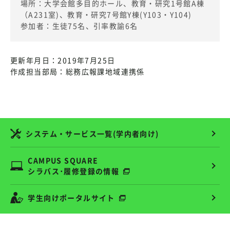
場所：大学会館多目的ホール、教育・研究1号館A棟
（A231室)、教育・研究7号館Y棟(Y103・Y104)
参加者：生徒75名、引率教諭6名
更新年月日：2019年7月25日
作成担当部局：総務広報課地域連携係
システム・サービス一覧(学内者向け)
CAMPUS SQUARE
シラバス･履修登録の情報
学生向けポータルサイト