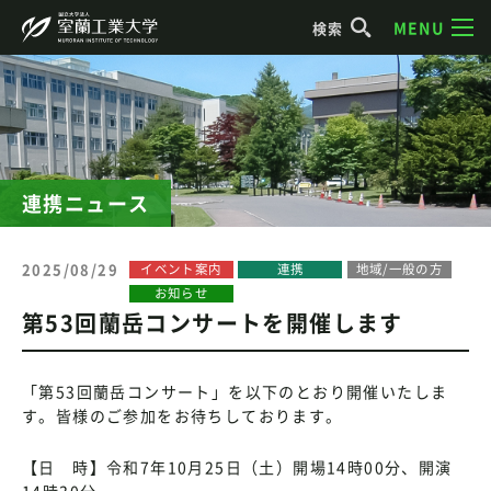
MENU
検索
連携ニュース
2025/08/29
イベント案内
連携
地域/一般の方
お知らせ
第53回蘭岳コンサートを開催します
「第53回蘭岳コンサート」を以下のとおり開催いたしま
す。皆様のご参加をお待ちしております。
【日 時】令和7年10月25日（土）開場14時00分、開演
14時30分