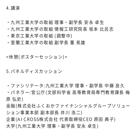
4.講演
・九州工業大学の取組 理事・副学長 安永 卓生
・九州工業大学の取組 情報工研究院長 坂本 比呂志
・東京工業大学の取組 (調整中)
・室蘭工業大学の取組 副学長 董 冕雄
<休憩(ポスターセッション)>
5.パネルディスカッション
・ファシリテータ:九州工業大学 理事・副学長 中藤 良久
・パネラー:官公庁(文部科学省 高等教育局専門教育課長 梅
原 弘史)
金融(株式会社ふくおかファイナンシャルグループソリュー
ション事業本部 副本部長 井川 浩二)
企業(AI CROSS株式会社 代表取締役CEO 原田 典子)
大学(九州工業大学 理事・副学長 安永 卓生)