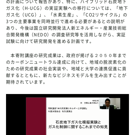
の計画について報告があり、特に、ハイブリッド石炭地下
ガス化（H-UCG）の実証実験への移行については、「地下
ガス化（UCG）」、「水素生産」、「CO2リサイクル」の
3つの主要事業を同時並行で進める必要があるとの説明が
あり、今後は国立研究開発法人新エネルギー・産業技術総
合開発機構（NEDO）の調査研究等を活用しながら、実証
試験に向けて研究開発を進める計画です。
本寄附講座の研究成果は、政府が掲げる２０５０年まで
のカーボンニュートラル達成に向けて、地域の脱炭素化の
ための研究成果の社会実装や、地域と大学の連携促進に貢
献するとともに、新たなビジネスモデルを生み出すことが
期待されています。