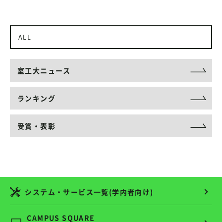
ALL
室工大ニュース
ランキング
受賞・表彰
システム・サービス一覧(学内者向け)
CAMPUS SQUARE