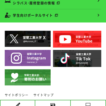
シラバス･履修登録の情報
学生向けポータルサイト
サイトポリシー
サイトマップ
copyright ⓒ MURORAN INSTITUTE OF TECHNOLOGY.