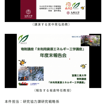
（講演する濱中晃弘助教）
（報告する板倉特任教授）
本件担当：研究協力課研究戦略係