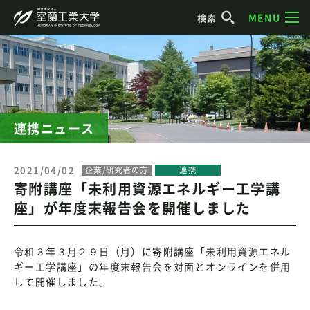
MENU
検索
連携ニュース
2021/04/02
企業/研究者の方
連携
寄附講座「未利用資源エネルギー工学講
座」が年度末報告会を開催しました
令和３年３月２９日（月）に寄附講座「未利用資源エネル
ギー工学講座」の年度末報告会を対面とオンラインを併用
して開催しました。