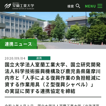
MENU
検索
連携ニュース
2020/09/04
連携
国立大学法人室蘭工業大学、国立研究開発
法人科学技術振興機構及び鹿児島県薩摩川
内市と「人手による復興作業の負担軽減に
資する作業用具（Ｚ型復興シャベル）」
の実証に関する連携協定を締結
令和２年９月２日、国立大学法人室蘭工業大学（北海道室