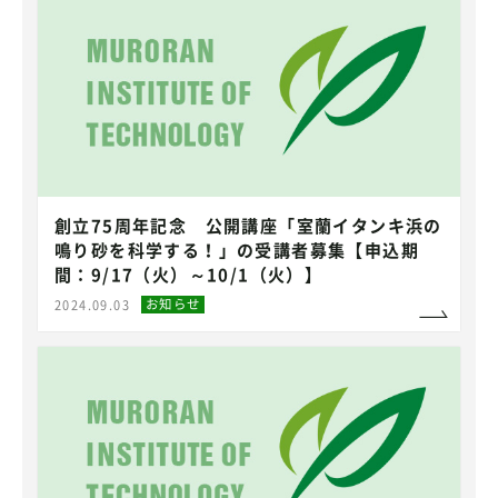
創立75周年記念 公開講座「室蘭イタンキ浜の
鳴り砂を科学する！」の受講者募集【申込期
間：9/17（火）～10/1（火）】
お知らせ
2024.09.03