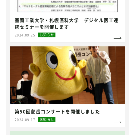
室蘭工業大学・札幌医科大学 デジタル医工連
携セミナーを開催します
お知らせ
2024.09.25
第50回蘭岳コンサートを開催しました
お知らせ
2024.09.17