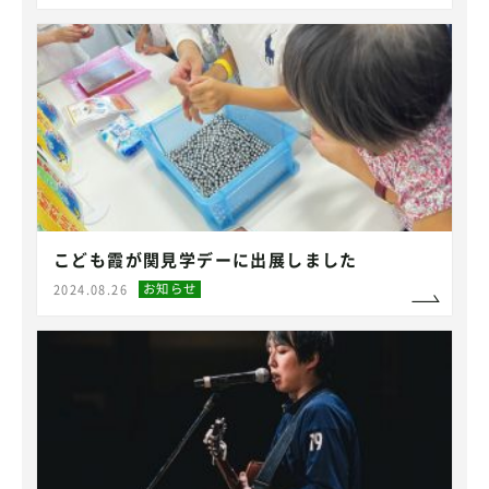
こども霞が関見学デーに出展しました
お知らせ
2024.08.26