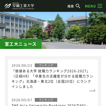
MENU
検索
室工大ニュース
2026/06/22
ランキング
「価値ある大学 就職力ランキング2026-2027」
（日経HR）「卒業生の活躍度が分かる就職力ラン
キング」北海道・東北2位（全国20位）にランク
インしました
2026/05/07
ランキング
THE Asia University Rankings 2026で601-