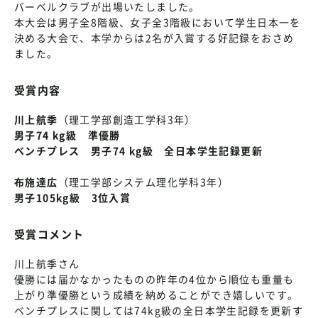
バーベルクラブが出場いたしました。
本大会は男子全8階級、女子全3階級において学生日本一を
決める大会で、本学からは2名が入賞する好記録をおさめ
ました。
受賞内容
川上航季
（理工学部創造工学科3年）
男子74 kg級 準優勝
ベンチプレス 男子74 kg級 全日本学生記録更新
布施達広
（理工学部システム理化学科3年）
男子105kg級 3位入賞
受賞コメント
川上航季さん
優勝には届かなかったものの昨年の4位から順位も重量も
上がり準優勝という成績を納めることができ嬉しいです。
ベンチプレスに関しては74kg級の全日本学生記録を更新す