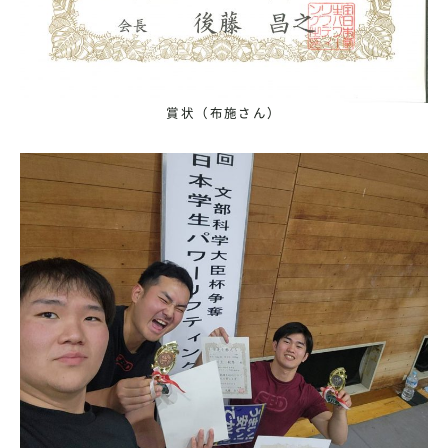
賞状（布施さん）