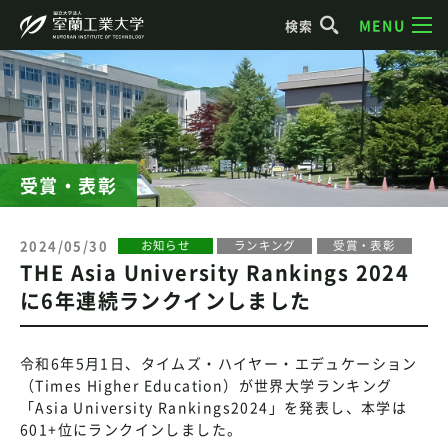
MENU
検索
受賞・表彰
2024/05/30
お知らせ
ランキング
受賞・表彰
THE Asia University Rankings 2024
に6年連続ランクインしました
令和6年5月1日、タイムズ・ハイヤー・エデュケーション
（Times Higher Education）が世界大学ランキング
「Asia University Rankings2024」を発表し、本学は
601+位にランクインしました。