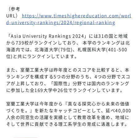
（参考
URL）
https://www.timeshighereducation.com/worl
d-university-rankings/2024/regional-ranking
「Asia University Rankings 2024」には31の国と地域
から739校がランクインしており、 本学のランキングは北
海道内では、北海道大学(79位)、札幌医科大学(401-500
位)と共にランクインしています。
また、室蘭工業大学は昨年度とのスコアを比較すると、本
ランキングを構成する5つの分野のうち、4つの分野でスコ
アが上昇しており、「国際性」分野では国内のランキング
に参加した全169大学中26位でランクインしています。
室蘭工業大学は今年度から『真なる探究心から未来の価値
づくりを。』を新たなキャッチコピーとして、延べ40,000
人余の同窓生の活躍を実績として教育改革を進め、地域に
そして世界に貢献できる理工系学生の育成に邁進します。