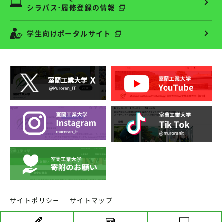
シラバス･履修登録の情報
学生向けポータルサイト
サイトポリシー
サイトマップ
copyright ⓒ MURORAN INSTITUTE OF TECHNOLOGY.