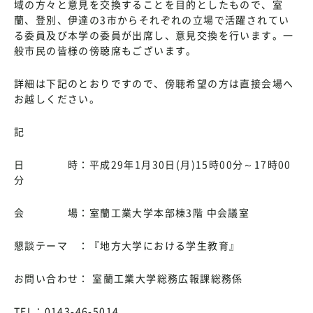
域の方々と意見を交換することを目的としたもので、室
蘭、登別、伊達の3市からそれぞれの立場で活躍されてい
る委員及び本学の委員が出席し、意見交換を行います。一
般市民の皆様の傍聴席もございます。
詳細は下記のとおりですので、傍聴希望の方は直接会場へ
お越しください。
記
日 時：平成29年1月30日(月)15時00分～17時00
分
会 場：室蘭工業大学本部棟3階 中会議室
懇談テーマ ：『地方大学における学生教育』
お問い合わせ： 室蘭工業大学総務広報課総務係
TEL：0143-46-5014