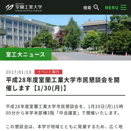
MENU
検索
室工大ニュース
2017/01/18
イベント案内
平成28年度室蘭工業大学市民懇談会を開
催します【1/30(月)】
平成28年度室蘭工業大学市民懇談会を、1月30日(月)15時
00分から本学本部棟3階「中会議室」で開催いたします。
この懇談会は、本学が地域とともに発展するため、広く地