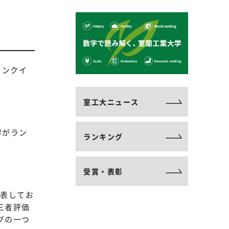
ランクイ
室工大ニュース
学がラン
ランキング
受賞・表彰
年発表してお
三者評価
グの一つ