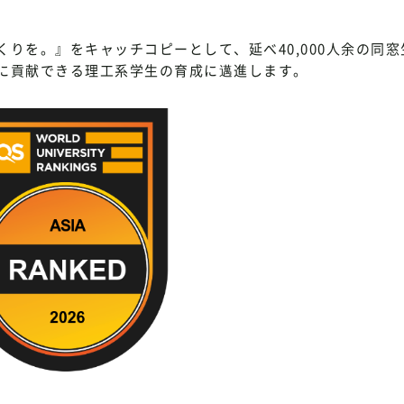
りを。』をキャッチコピーとして、延べ40,000人余の同窓
に貢献できる理工系学生の育成に邁進します。