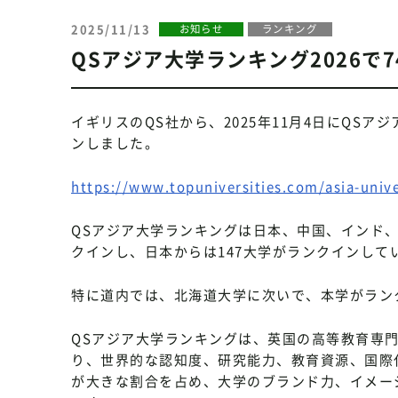
2025/11/13
お知らせ
ランキング
QSアジア大学ランキング2026で7
イギリスのQS社から、2025年11月4日にQSア
ンしました。
https://www.topuniversities.com/asia-unive
QSアジア大学ランキングは日本、中国、インド、
クインし、日本からは147大学がランクインして
特に道内では、北海道大学に次いで、本学がラン
QSアジア大学ランキングは、英国の高等教育専門調査会社（
り、世界的な認知度、研究能力、教育資源、国際
が大きな割合を占め、大学のブランド力、イメー