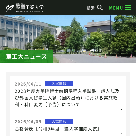
MENU
検索
室工大ニュース
2026/06/11
入試情報
2028年度大学院博士前期課程入学試験一般入試及
び外国人留学生入試（国内出願）における実施教
科・科目変更（予告）について
2026/06/05
入試情報
合格発表【令和9年度 編入学推薦入試】