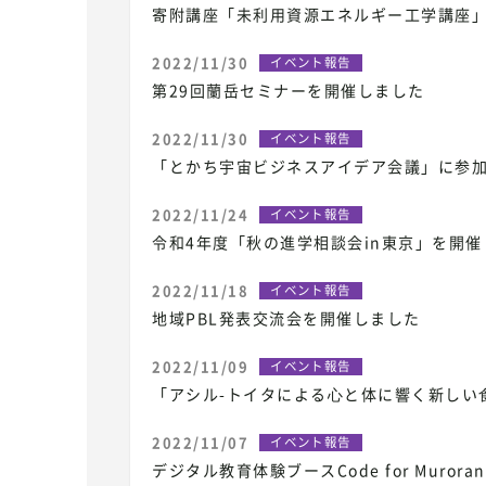
寄附講座「未利用資源エネルギー工学講座
2022/11/30
イベント報告
第29回蘭岳セミナーを開催しました
2022/11/30
イベント報告
「とかち宇宙ビジネスアイデア会議」に参
2022/11/24
イベント報告
令和4年度「秋の進学相談会in東京」を開催
2022/11/18
イベント報告
地域PBL発表交流会を開催しました
2022/11/09
イベント報告
「アシル-トイタによる⼼と体に響く新しい
2022/11/07
イベント報告
デジタル教育体験ブースCode for Muror