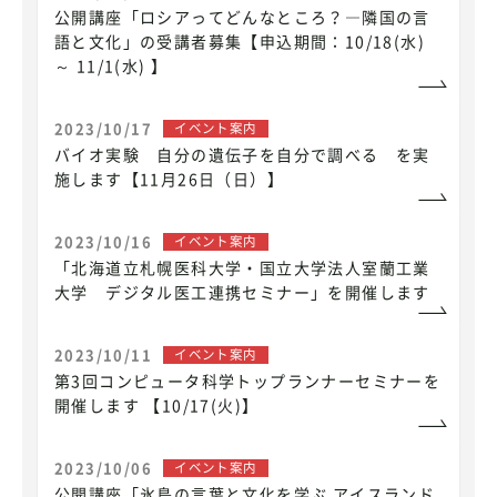
公開講座「ロシアってどんなところ？―隣国の言
語と文化」の受講者募集【申込期間：10/18(水)
～ 11/1(水) 】
2023/10/17
イベント案内
バイオ実験 自分の遺伝子を自分で調べる を実
施します【11月26日（日）】
2023/10/16
イベント案内
「北海道立札幌医科大学・国立大学法人室蘭工業
大学 デジタル医工連携セミナー」を開催します
2023/10/11
イベント案内
第3回コンピュータ科学トップランナーセミナーを
開催します 【10/17(火)】
2023/10/06
イベント案内
公開講座「氷島の言葉と文化を学ぶ アイスランド