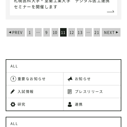
札幌医科大学・室蘭工業大学 デジタル医工連携
セミナーを開催します
PREV
1
…
9
10
11
12
13
…
21
NEXT
ALL
重要なお知らせ
お知らせ
入試情報
プレスリリース
研究
連携
ALL