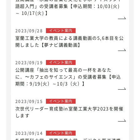
語超入門」の受講者募集【申込期間：10/03(火)
～ 10/17(火) 】
2023/09/28
イベント案内
室蘭工業大学の教員による講義動画の5,6本目を公
開しました【夢ナビ講義動画】
2023/09/19
イベント案内
公開講座「抽出を知って最高の一杯をあなた
に．〜カフェのサイエンス」の受講者募集【申込
期間：9/19(火）～10/3（火）】
2023/09/15
イベント案内
次世代リーダー育成塾in室蘭工業大学2023を開催
します
2023/09/14
イベント案内