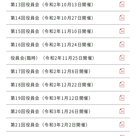
第13回役員会（令和2年10月13日開催）
第14回役員会（令和2年10月27日開催）
第15回役員会（令和2年11月10日開催）
第16回役員会（令和2年11月24日開催）
役員会(臨時）（令和2年11月25日開催）
第17回役員会（令和2年12月8日開催）
第18回役員会（令和2年12月22日開催）
第19回役員会（令和3年1月12日開催）
第20回役員会（令和3年1月26日開催）
第21回役員会（令和3年2月2日開催）