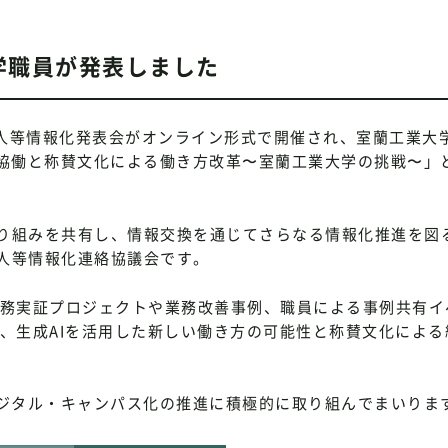
学職員が発表しました
法人等情報化発表会がオンライン形式で開催され、室蘭工業大
の協働と称賛文化による働き方改革〜室蘭工業大学の挑戦〜」
り組みを共有し、情報交換を通じてさらなる情報化推進を図
人等情報化連絡協議会です。
lotの業務実証プロジェクトや業務改善事例、職員による事例共有
通じて、生成AIを活用した新しい働き方の可能性と称賛文化によ
デジタル・キャンパス化の推進に積極的に取り組んでまいりま