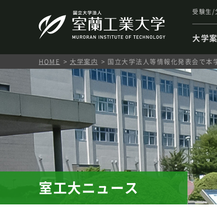
受験生/
大学
HOME
大学案内
国立大学法人等情報化発表会で本
室工大ニュース