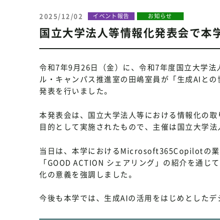
2025/12/02
イベント報告
お知らせ
国立大学法人等情報化発表会で本
令和7年9月26日（金）に、令和7年度国立大学
ル・キャンパス推進室の田嶋室員が「生成AIと
発表を行いました。
本発表会は、国立大学法人等における情報化の取
目的として実施されたもので、主催は国立大学法
当日は、本学におけるMicrosoft365Copi
「GOOD ACTION シェアリング」の紹介を
化の意義を強調しました。
今後も本学では、生成AIの活用をはじめとした