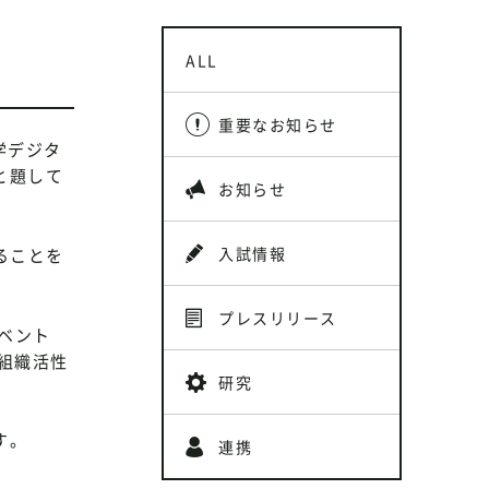
ALL
重要なお知らせ
学デジタ
と題して
お知らせ
入試情報
ることを
プレスリリース
イベント
る組織活性
研究
す。
連携