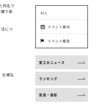
た同名ワ
機構で新
ALL
イベント案内
方法につ
イベント報告
室工大ニュース
、石橋弘
ランキング
受賞・表彰