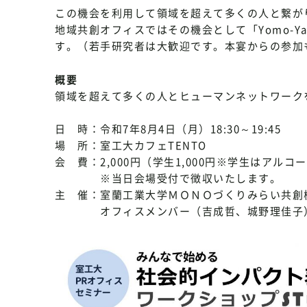
この機会を利用して領域を超えて多くの人と繋が
地域共創オフィスではその機会として「Yomo-
す。（若手研究者は大歓迎です。本宴からの参加
概要
領域を超えて多くの人とヒューマンネットワーク
日 時：令和7年8月4日（月）18:30～19:45
場 所：室工大カフェTENTO
会 費：2,000円（学生1,000円※学生はアルコ
※当日会場受付で徴収いたします。
主 催：室蘭工業大学ＭＯＮＯづくりみらい共創
オフィスメンバー（吉成哲、城野理佳子