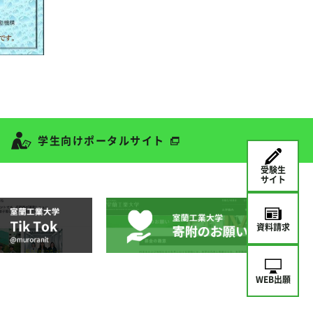
学生向けポータルサイト
受験生
サイト
資料請求
WEB出願