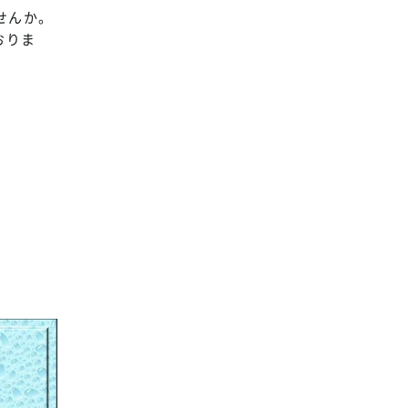
せんか。
おりま