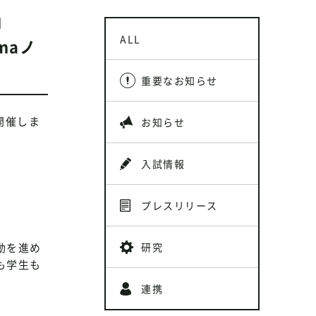
ALL
maノ
重要なお知らせ
を開催しま
お知らせ
入試情報
プレスリリース
動を進め
研究
も学生も
連携