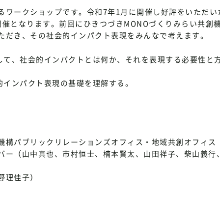
るワークショップです。令和7年1月に開催し好評をいただい
開催となります。前回にひきつづきMONOづくりみらい共創
ただき、その社会的インパクト表現をみんなで考えます。
を通して、社会的インパクトとは何か、それを表現する必要性と
会的インパクト表現の基礎を理解する。
機構パブリックリレーションズオフィス・地域共創オフィス
（山中真也、市村恒士、楠本賢太、山田祥子、柴山義行
野理佳子）