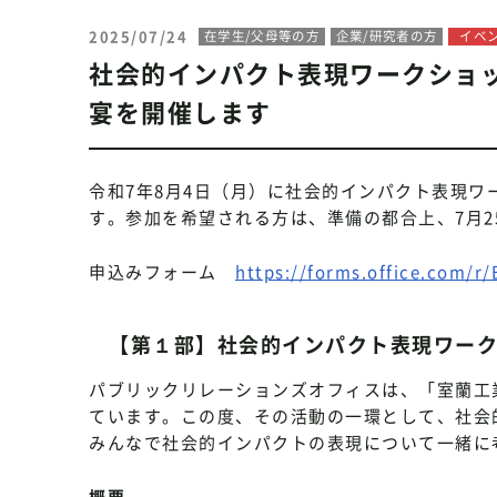
2025/07/24
在学生/父母等の方
企業/研究者の方
イベ
社会的インパクト表現ワークショップSTE
宴を開催します
令和7年8月4日（月）に社会的インパクト表現ワークショ
す。参加を希望される方は、準備の都合上、7月
申込みフォーム
https://forms.office.com/
【第１部】社会的インパクト表現ワークショップ
パブリックリレーションズオフィスは、「室蘭工
ています。この度、その活動の一環として、社会
みんなで社会的インパクトの表現について一緒に