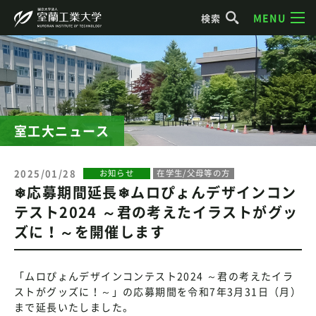
MENU
検索
室工大ニュース
2025/01/28
お知らせ
在学生/父母等の方
❄応募期間延長❄ムロぴょんデザインコン
テスト2024 ～君の考えたイラストがグッ
ズに！～を開催します
「ムロぴょんデザインコンテスト2024 ～君の考えたイラ
ストがグッズに！～」の応募期間を令和7年3月31日（月）
まで延長いたしました。