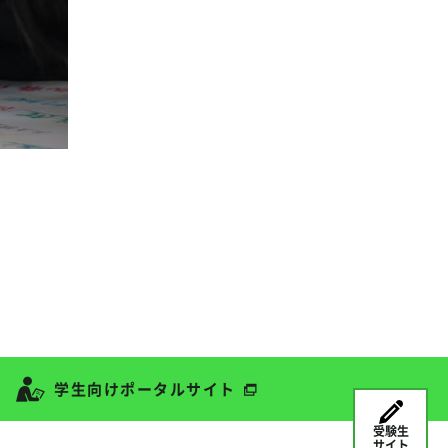
学生向けポータルサイト
受験生
サイト