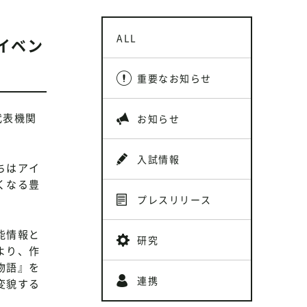
ALL
イベン
重要なお知らせ
代表機関
お知らせ
入試情報
ちはアイ
くなる豊
プレスリリース
能情報と
研究
より、作
物語』を
連携
変貌する