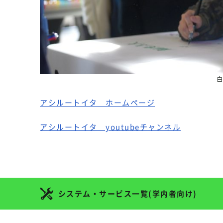
アシルートイタ ホームページ
アシルートイタ youtubeチャンネル
システム・サービス一覧(学内者向け)