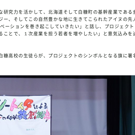
な研究力を活かして、北海道そして白糠町の基幹産業である
ジー、そしてこの自然豊かな地に生きてこられたアイヌの先
ノベーションを巻き起こしていきたい」と話し、プロジェクト
ることで、１次産業を担う若者を増やしたい」と意気込みを
白糠高校の生徒らが、プロジェクトのシンボルとなる旗に署