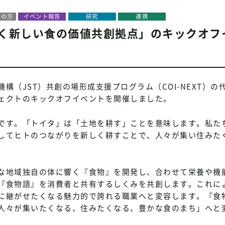
者の方
イベント報告
研究
連携
響く新しい⾷の価値共創拠点」のキックオフ
（JST）共創の場形成支援プログラム（COI-NEXT）の
ェクトのキックオフイベントを開催しました。
です。「トイタ」は「土地を耕す」ことを意味します。私た
してヒトのつながりを新しく耕すことで、人々が集い住みた
な地域独自の体に響く『食物』を開発し、合わせて栄養や機
『食物語』を消費者と共有するしくみを共創します。これに
に継がせたくなる魅力的で誇れる職業へと変容します。『食
人々が集いたくなる、住みたくなる、豊かな食のまち」へと