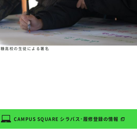
白糠高校の生徒による署名
CAMPUS SQUARE
シラバス･履修登録の情報