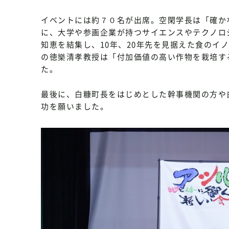
イベントには約７０名が出席。空閑学長は「確か
に、大学や参画企業が持つサイエンスやテクノロ
知恵を結集し、10年、20年先を見据えた食のイ
の徳樂清孝教授は「付加価値の高い作物を栽培す
た。
最後に、白糠町長をはじめとした幹事機関の方や
功を願いました。