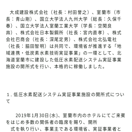
大成建設株式会社（社長：村田誉之）、室蘭市（市
長：青山剛）、国立大学法人九州大学（総長：久保千
春）、国立大学法人室蘭工業大学（学長：空閑良
壽）、株式会社日本製鋼所（社長：宮内直孝）、株式
会社巴商会（社長：深尾定男）、株式会社北弘電社
（社長：脇田智明）は共同で、環境省が推進する「地
域連携・低炭素水素技術実証事業」の一環として、北
海道室蘭市に建設した低圧水素配送システム実証事業
施設の開所式を行い、本格的に稼働しました。
１. 低圧水素配送システム実証事業施設の開所式につい
て
2019年1月30日(水)、室蘭市内のホテルにてご来賓
をはじめ多数の関係者の臨席を賜り、開所
式を執り行い、事業主である環境省、実証事業者と