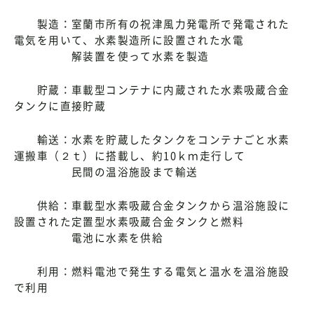
製造：室蘭市所有の祝津風力発電所で発電された
電気を用いて、水素製造所に設置された水電
解装置を使って水素を製造
貯蔵：車載型コンテナに内蔵された水素吸蔵合金
タンクに直接貯蔵
輸送：水素を貯蔵したタンクをコンテナごと水素
運搬車（２ｔ）に搭載し、約10ｋｍ走行して
民間の温浴施設まで輸送
供給：車載型水素吸蔵合金タンクから温浴施設に
設置された定置型水素吸蔵合金タンクと燃料
電池に水素を供給
利用：燃料電池で発生する電気と温水を温浴施設
で利用