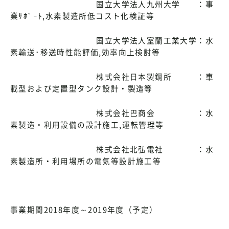
国立大学法人九州大学 ：事
業ｻﾎﾟｰﾄ,水素製造所低コスト化検証等
国立大学法人室蘭工業大学：水
素輸送･移送時性能評価,効率向上検討等
株式会社日本製鋼所 ：車
載型および定置型タンク設計・製造等
株式会社巴商会 ：水
素製造・利用設備の設計施工,運転管理等
株式会社北弘電社 ：水
素製造所・利用場所の電気等設計施工等
事業期間2018年度～2019年度（予定）