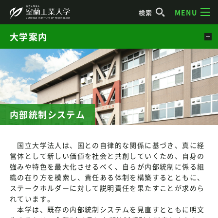
MENU
検索
大学案内
内部統制システム
国立大学法人は、国との自律的な関係に基づき、真に経
営体として新しい価値を社会と共創していくため、自身の
強みや特色を最大化させるべく、自らが内部統制に係る組
織の在り方を模索し、責任ある体制を構築するとともに、
ステークホルダーに対して説明責任を果たすことが求めら
れています。
本学は、既存の内部統制システムを見直すとともに明文